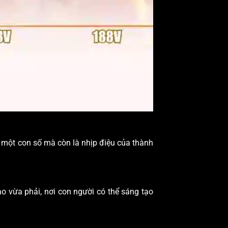
 một con số mà còn là nhịp điệu của thành
o vừa phải, nơi con người có thể sáng tạo