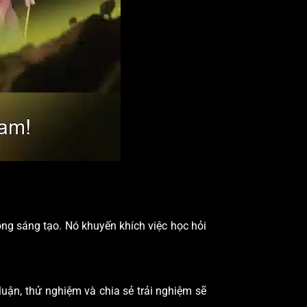
ng sáng tạo. Nó khuyến khích việc học hỏi
luận, thử nghiệm và chia sẻ trải nghiệm sẽ