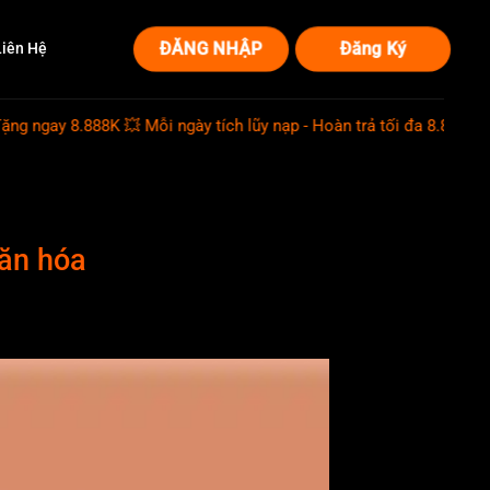
ĐĂNG NHẬP
Đăng Ký
Liên Hệ
ay 8.888K 💥 Mỗi ngày tích lũy nạp - Hoàn trả tối đa 8.888K 💥 Ngày s
văn hóa