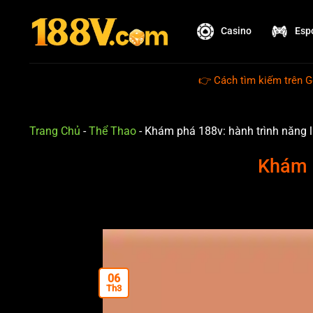
Bỏ
qua
Casino
Esp
nội
dung
👉 Cách tìm kiếm trên Google: 188v le
Trang Chủ
-
Thể Thao
-
Khám phá 188v: hành trình năng 
Khám p
06
Th3