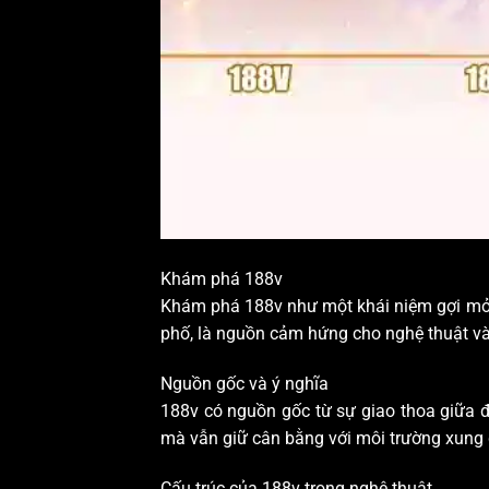
Khám phá 188v
Khám phá 188v như một khái niệm gợi mở v
phố, là nguồn cảm hứng cho nghệ thuật và
Nguồn gốc và ý nghĩa
188v có nguồn gốc từ sự giao thoa giữa đ
mà vẫn giữ cân bằng với môi trường xung
Cấu trúc của 188v trong nghệ thuật