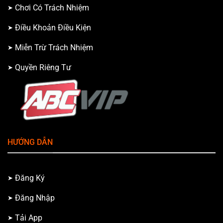
Chơi Có Trách Nhiệm
Điều Khoản Điều Kiện
Miễn Trừ Trách Nhiệm
Quyền Riêng Tư
HƯỚNG DẪN
Đăng Ký
Đăng Nhập
Tải App