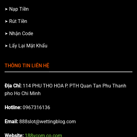
Nạp Tiền
Rút Tiền
Nhận Code
Lấy Lại Mật Khẩu
THÔNG TIN LIÊN HỆ
Địa Chỉ:
114 PHU THO HOA P. PTH Quan Tan Phu Thanh
pho Ho Chi Minh
Hotline:
0967316136
Email:
888slot@wettingblog.com
Website:
188vcom.co.com