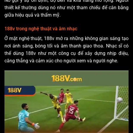
Nó gợi ý sự ổn định, độ bền và khả năng mở rộng. Người
thiết kế thường dùng nó như một tham chiếu để cân bằng
giữa hiệu quả và thẩm mỹ.
188v trong nghệ thuật và âm nhạc
Ở mặt nghệ thuật, 188v mở ra những không gian sáng tạo
nơi ánh sáng, bóng tối và âm thanh giao thoa. Nhạc sĩ có
thể dùng 188v như một công cụ để xây dựng nhịp điệu,
căng thẳng và cảm xúc cho người xem và người nghe.