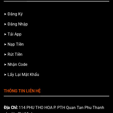
Đăng Ký
Đăng Nhập
Tải App
Nạp Tiền
Rút Tiền
Nhận Code
Lấy Lại Mật Khẩu
THÔNG TIN LIÊN HỆ
Địa Chỉ:
114 PHU THO HOA P. PTH Quan Tan Phu Thanh