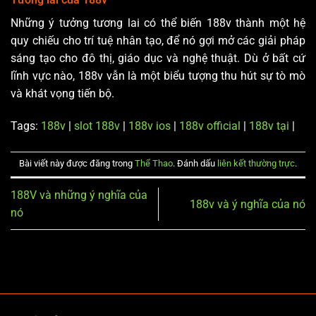
Những ý tưởng tương lai có thể biến 188v thành một hệ
quy chiếu cho trí tuệ nhân tạo, để nó gợi mở các giải pháp
sáng tạo cho đô thị, giáo dục và nghệ thuật. Dù ở bất cứ
lĩnh vực nào, 188v vẫn là một biểu tượng thu hút sự tò mò
và khát vọng tiến bộ.
Tags:
188v
|
slot 188v
|
188v ios
|
188v official
|
188v tại
|
Bài viết này được đăng trong
Thể Thao
. Đánh dấu
liên kết thường trực
.
188V và những ý nghĩa của
188v và ý nghĩa của nó
nó