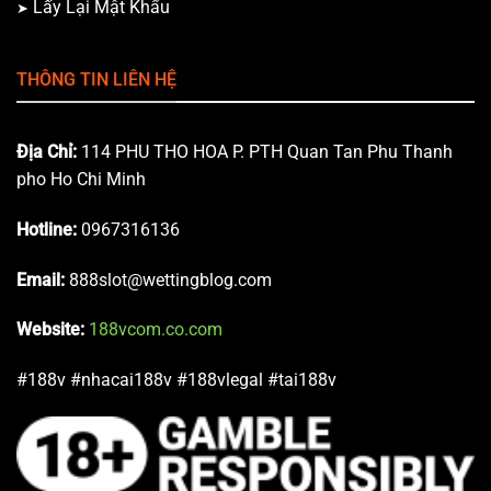
Lấy Lại Mật Khẩu
THÔNG TIN LIÊN HỆ
Địa Chỉ:
114 PHU THO HOA P. PTH Quan Tan Phu Thanh
pho Ho Chi Minh
Hotline:
0967316136
Email:
888slot@wettingblog.com
Website:
188vcom.co.com
#188v #nhacai188v #188vlegal #tai188v