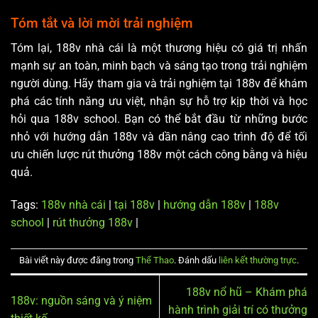
Tóm tắt và lời mời trải nghiệm
Tóm lại, 188v nhà cái là một thương hiệu có giá trị nhấn
mạnh sự an toàn, minh bạch và sáng tạo trong trải nghiệm
người dùng. Hãy tham gia và trải nghiệm tại 188v để khám
phá các tính năng ưu việt, nhận sự hỗ trợ kịp thời và học
hỏi qua 188v school. Bạn có thể bắt đầu từ những bước
nhỏ với hướng dẫn 188v và dần nâng cao trình độ để tối
ưu chiến lược rút thưởng 188v một cách công bằng và hiệu
quả.
Tags:
188v nhà cái
|
tại 188v
|
hướng dẫn 188v
|
188v
school
|
rút thưởng 188v
|
Bài viết này được đăng trong
Thể Thao
. Đánh dấu
liên kết thường trực
.
188v nổ hũ – Khám phá
188v: nguồn sáng và ý niệm
hành trình giải trí có thưởng