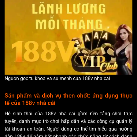
Nguon goc tu khoa va su menh cua 188v nha cai
Sản phẩm và dịch vụ then chốt: ứng dụng thực
tế của 188v nhà cái
Hệ sinh thái của 188v nhà cái gồm nền tảng chơi trực
tuyến, danh mục trò chơi hấp dẫn và các công cụ quản lý
tài khoản an toàn. Người dùng có thể tìm hiểu qua hướng
dẫn 188v để nắm bắt nhanh các chức năng, từ cách đăng