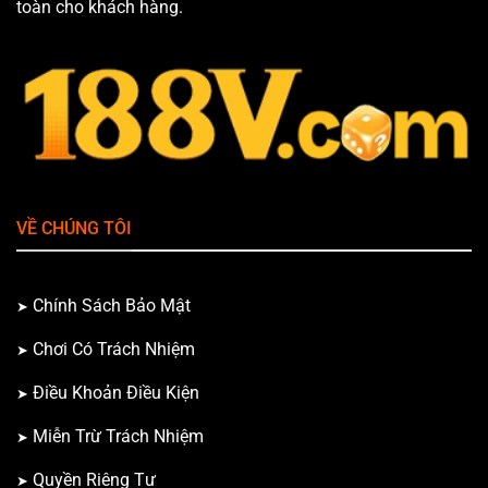
toàn cho khách hàng.
VỀ CHÚNG TÔI
Chính Sách Bảo Mật
Chơi Có Trách Nhiệm
Điều Khoản Điều Kiện
Miễn Trừ Trách Nhiệm
Quyền Riêng Tư