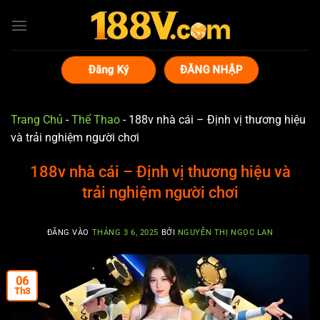
Bỏ
qua
nội
dung
Đăng Ký
ĐĂNG NHẬP
Trang Chủ
-
Thể Thao
-
188v nhà cái – Định vị thương hiệu
và trải nghiệm người chơi
188v nhà cái – Định vị thương hiệu và
trải nghiệm người chơi
ĐĂNG VÀO
THÁNG 3 6, 2025
BỞI
NGUYỄN THỊ NGỌC LAN
06
Th3