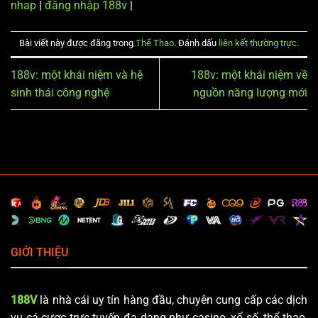
nhap
|
đăng nhập 188v
|
Bài viết này được đăng trong
Thể Thao
. Đánh dấu
liên kết thường trực
.
188v: một khái niệm và hệ
188v: một khái niệm về
sinh thái công nghệ
nguồn năng lượng mới
GIỚI THIỆU
188V
là nhà cái uy tín hàng đầu, chuyên cung cấp các dịch
vụ cá cược trực tuyến đa dạng như casino, xổ số, thể thao,