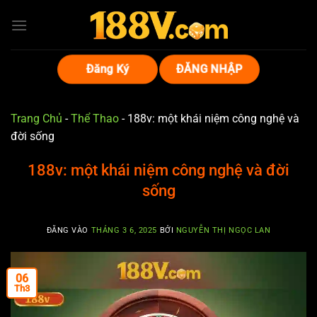
Bỏ
qua
nội
dung
Đăng Ký
ĐĂNG NHẬP
Trang Chủ
-
Thể Thao
-
188v: một khái niệm công nghệ và
đời sống
188v: một khái niệm công nghệ và đời
sống
ĐĂNG VÀO
THÁNG 3 6, 2025
BỞI
NGUYỄN THỊ NGỌC LAN
06
Th3