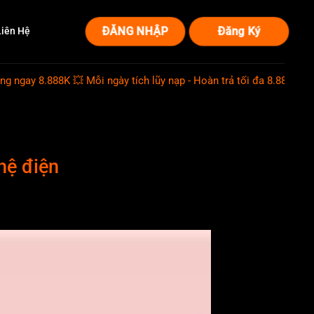
ĐĂNG NHẬP
Đăng Ký
Liên Hệ
y 8.888K 💥 Mỗi ngày tích lũy nạp - Hoàn trả tối đa 8.888K 💥 Ngày siê
hệ điện