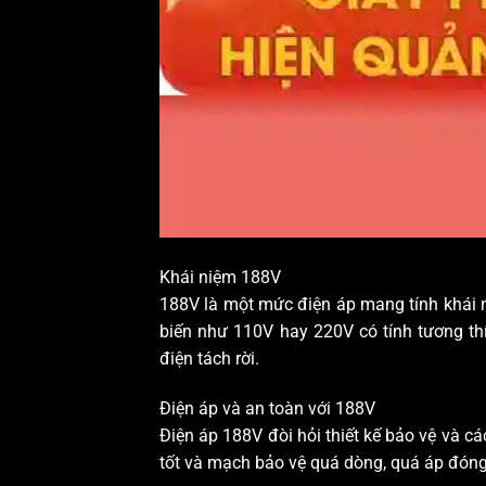
Khái niệm 188V
188V là một mức điện áp mang tính khái n
biến như 110V hay 220V có tính tương thí
điện tách rời.
Điện áp và an toàn với 188V
Điện áp 188V đòi hỏi thiết kế bảo vệ và các
tốt và mạch bảo vệ quá dòng, quá áp đóng 