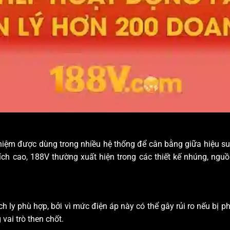
iệm được dùng trong nhiều hệ thống để cân bằng giữa hiệu su
ch cao, 188V thường xuất hiện trong các thiết kế nhúng, ngu
h ly phù hợp, bởi vì mức điện áp này có thể gây rủi ro nếu bị ph
vai trò then chốt.