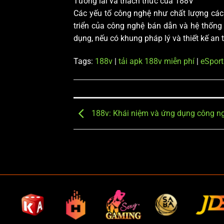
Tương lai và thách thức của 188V
Các yếu tố công nghệ như chất lượng cách
triển của công nghệ bán dẫn và hệ thống
dụng, nếu có khung pháp lý và thiết kế an 
Tags:
188v
|
tải apk 188v miễn phí
|
eSport
188v: Khái niệm và ứng dụng công n