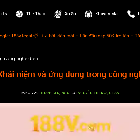
orts
Thể Thao
Xổ Số
Khuyến Mãi
l 💥 Lì xì hội viên mới – Lần đầu nạp 50K trở lên – Tặng nga
ng công nghệ điện
Khái niệm và ứng dụng trong công ng
ĐĂNG VÀO
THÁNG 3 6, 2025
BỞI
NGUYỄN THỊ NGỌC LAN