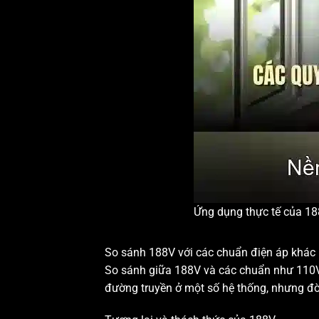
Ứng dụng thực tế của 18
So sánh 188V với các chuẩn điện áp khác
So sánh giữa 188V và các chuẩn như 110V, 
đường truyền ở một số hệ thống, nhưng đòi 