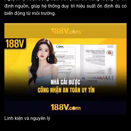
định nguồn, giúp hệ thống duy trì hiệu suất ổn định dù có
biến động từ môi trường.
Linh kiện và nguyên lý