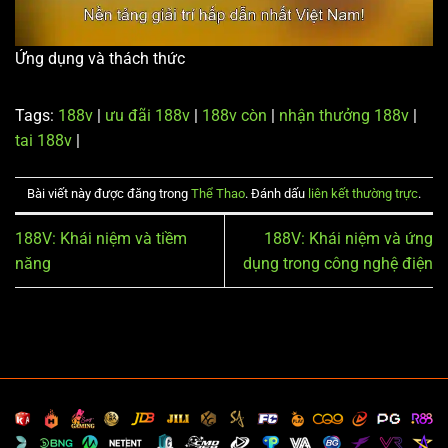
Ứng dụng và thách thức
Tags:
188v
|
ưu đãi 188v
|
188v còn
|
nhận thưởng 188v
|
tai 188v
|
Bài viết này được đăng trong
Thể Thao
. Đánh dấu
liên kết thường trực
.
188V: Khái niệm và tiềm
188V: Khái niệm và ứng
năng
dụng trong công nghệ điện