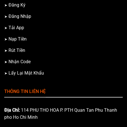
Đăng Ký
Đăng Nhập
Tải App
Nạp Tiền
Rút Tiền
Nhận Code
Lấy Lại Mật Khẩu
THÔNG TIN LIÊN HỆ
Địa Chỉ:
114 PHU THO HOA P. PTH Quan Tan Phu Thanh
pho Ho Chi Minh