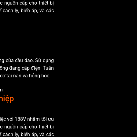
c nguồn cấp cho thiết bị
 cách ly, biến áp, và các
ăng của cầu dao. Sử dụng
 thống đang cấp điện. Tuân
cơ tai nạn và hỏng hóc.
\n
hiệp
việc với 188V nhằm tối ưu
c nguồn cấp cho thiết bị
 cách ly, biến áp, và các