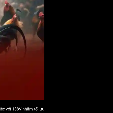
việc với 188V nhằm tối ưu