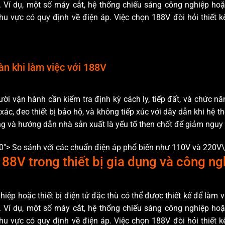
p. Ví dụ, một số máy cắt, hệ thống chiếu sáng công nghiệp hoặ
hu vực có quy định về điện áp. Việc chọn 188V đòi hỏi thiết kế
n khi làm việc với 188V
ời vận hành cần kiểm tra định kỳ cách ly, tiếp đất, và chức n
 xác, đeo thiết bị bảo hộ, và không tiếp xúc với dây dẫn khi hệ
g và hướng dẫn nhà sản xuất là yếu tố then chốt để giảm nguy 
00">
So sánh với các chuẩn điện áp phổ biến như 110V và 220V
88V trong thiết bị gia dụng và công ng
iệp hoặc thiết bị điện tử đặc thù có thể được thiết kế để làm 
p. Ví dụ, một số máy cắt, hệ thống chiếu sáng công nghiệp hoặ
hu vực có quy định về điện áp. Việc chọn 188V đòi hỏi thiết kế