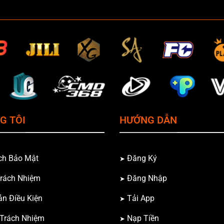
G TÔI
HƯỚNG DẪN
ch Bảo Mật
Đăng Ký
Trách Nhiệm
Đăng Nhập
ản Điều Kiện
Tải App
 Trách Nhiệm
Nạp Tiền