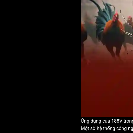
Ứng dụng của 188V trong
Một số hệ thống công ngh