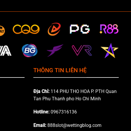
THÔNG TIN LIÊN HỆ
Địa Chỉ:
114 PHU THO HOA P. PTH Quan
Tan Phu Thanh pho Ho Chi Minh
Hotline:
0967316136
Email:
888slot@wettingblog.com