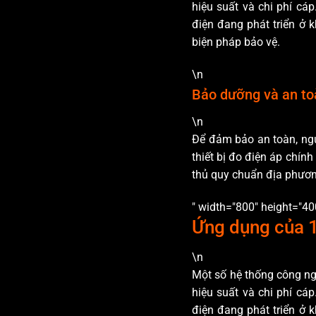
hiệu suất và chi phí cá
điện đang phát triển ở k
biện pháp bảo vệ.
\n
Bảo dưỡng và an toà
\n
Để đảm bảo an toàn, ngư
thiết bị đo điện áp chính
thủ quy chuẩn địa phươn
" width="800" height="4
Ứng dụng của 1
\n
Một số hệ thống công ngh
hiệu suất và chi phí cá
điện đang phát triển ở k