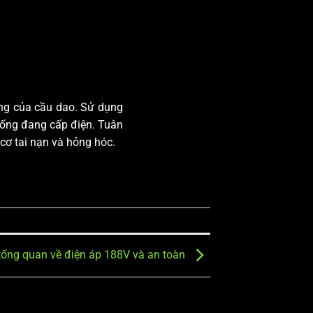
ăng của cầu dao. Sử dụng
 thống đang cấp điện. Tuân
cơ tai nạn và hỏng hóc.
 tổng quan về điện áp 188V và an toàn