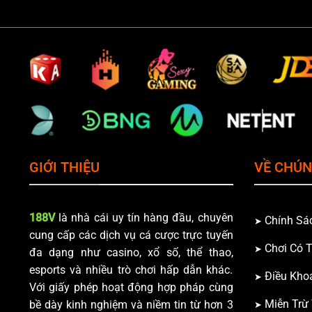
GIỚI THIỆU
VỀ CHÚN
188V
là nhà cái uy tín hàng đầu, chuyên
Chính Sá
cung cấp các dịch vụ cá cược trực tuyến
Chơi Có 
đa dạng như casino, xổ số, thể thao,
esports và nhiều trò chơi hấp dẫn khác.
Điều Kho
Với giấy phép hoạt động hợp pháp cùng
Miễn Trừ
bề dày kinh nghiệm và niềm tin từ hơn 3