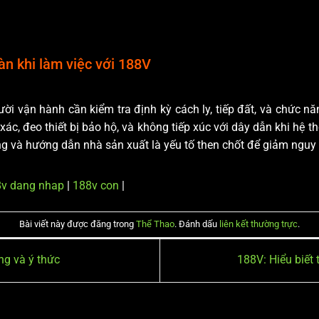
n khi làm việc với 188V
ời vận hành cần kiểm tra định kỳ cách ly, tiếp đất, và chức n
 xác, đeo thiết bị bảo hộ, và không tiếp xúc với dây dẫn khi hệ
g và hướng dẫn nhà sản xuất là yếu tố then chốt để giảm nguy 
v dang nhap
|
188v con
|
Bài viết này được đăng trong
Thể Thao
. Đánh dấu
liên kết thường trực
.
ng và ý thức
188V: Hiểu biết