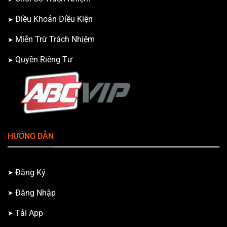
Điều Khoản Điều Kiện
Miễn Trừ Trách Nhiệm
Quyền Riêng Tư
HƯỚNG DẪN
Đăng Ký
Đăng Nhập
Tải App