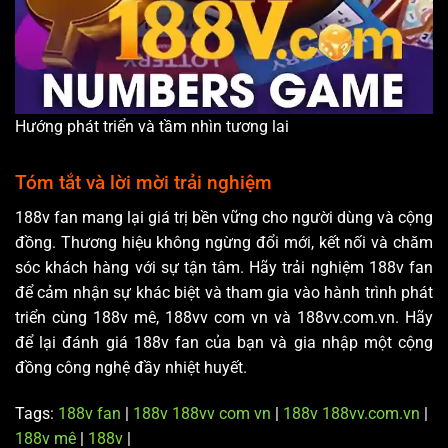
Hướng phát triển và tầm nhìn tương lai
Tóm tắt và lời mời trải nghiệm
188v fan mang lại giá trị bền vững cho người dùng và cộng
đồng. Thương hiệu không ngừng đổi mới, kết nối và chăm
sóc khách hàng với sự tận tâm. Hãy trải nghiệm 188v fan
để cảm nhận sự khác biệt và tham gia vào hành trình phát
triển cùng 188v mê, 188vv com vn và 188vv.com.vn. Hãy
để lại đánh giá 188v fan của bạn và gia nhập một cộng
đồng công nghệ đầy nhiệt huyết.
Tags:
188v fan
|
188v 188vv com vn
|
188v 188vv.com.vn
|
188v mê
|
188v
|