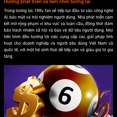
Hướng phát triển và tầm nhìn tương lai
Trong tương lai, 188v fan sẽ tiếp tục đầu tư vào công nghệ
AI, bảo mật và trải nghiệm người dùng. Nhà phát triển cam
kết mở rộng phạm vi khu vực và toàn cầu, đồng thời đảm
bảo trách nhiệm xã hội và bảo vệ dữ liệu người dùng. Mọi
tiến trình đều hướng tới việc cung cấp các giải pháp linh
hoạt cho doanh nghiệp và người tiêu dùng Việt Nam và
quốc tế, với một hệ sinh thái dễ tiếp cận và giàu giá trị gia
tăng.