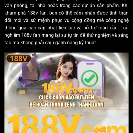
văn phòng, tại nhà hoặc trong các dự án sản phẩm. Khi
khám phá 188v fan, bạn có thể cảm nhận được tinh thần
đổi mới và sứ mệnh phục vụ cộng đồng mê công nghệ
thông qua các cập nhật liên tục và hỗ trợ toàn cầu. Trải
nghiệm 188v fan mang lại sự tự tin để thử nghiệm và sáng
tạo mà không phải chịu gánh nặng kỹ thuật.