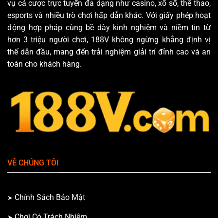
vụ cá cược trực tuyến đa dạng như casino, xổ số, thể thao,
esports và nhiều trò chơi hấp dẫn khác. Với giấy phép hoạt
động hợp pháp cùng bề dày kinh nghiệm và niềm tin từ
hơn 3 triệu người chơi, 188V không ngừng khẳng định vị
thế dẫn đầu, mang đến trải nghiệm giải trí đỉnh cao và an
toàn cho khách hàng.
VỀ CHÚNG TÔI
Chính Sách Bảo Mật
Chơi Có Trách Nhiệm