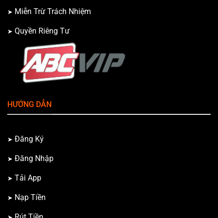
Miễn Trừ Trách Nhiệm
Quyền Riêng Tư
HƯỚNG DẪN
Đăng Ký
Đăng Nhập
Tải App
Nạp Tiền
Rút Tiền