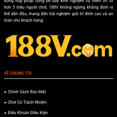
động hợp pháp cùng bề dày kinh nghiệm và niềm tin từ
hơn 3 triệu người chơi, 188V không ngừng khẳng định vị
thế dẫn đầu, mang đến trải nghiệm giải trí đỉnh cao và an
toàn cho khách hàng.
VỀ CHÚNG TÔI
Chính Sách Bảo Mật
Chơi Có Trách Nhiệm
Điều Khoản Điều Kiện